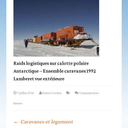
Raids logistiques sur calotte polaire
Antarctique – Ensemble caravanes 1992
Lamberet vue extérieure
7 juillet 2016
Patrice Godon
Commentaires
fermés
←
Caravanes et logement