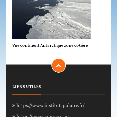
Vue continent Antarctique zone côtière
LIENS UTILES
https://www.institut-polaire.fr/
https://www.comnap.aq