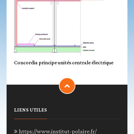
Concordia principe unités centrale électrique
LIENS UTILES
https://www.institut-polaire.fr/