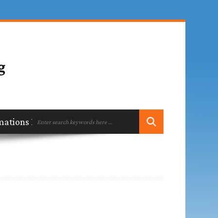
mations Institutionnelles