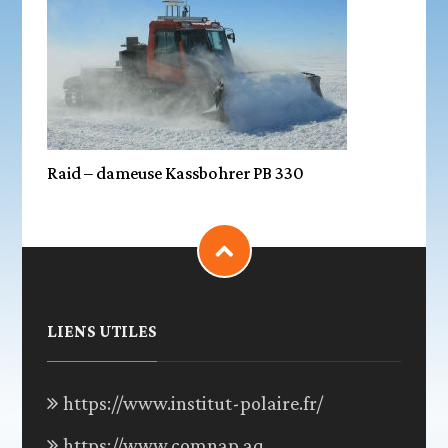
Raid – dameuse Kassbohrer PB 330
LIENS UTILES
https://www.institut-polaire.fr/
https://www.comnap.aq