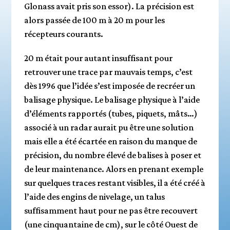
Glonass avait pris son essor). La précision est
alors passée de 100 m à 20 m pour les
récepteurs courants.
20 m était pour autant insuffisant pour
retrouver une trace par mauvais temps, c’est
dès 1996 que l’idée s’est imposée de recréer un
balisage physique. Le balisage physique à l’aide
d’éléments rapportés (tubes, piquets, mâts…)
associé à un radar aurait pu être une solution
mais elle a été écartée en raison du manque de
précision, du nombre élevé de balises à poser et
de leur maintenance. Alors en prenant exemple
sur quelques traces restant visibles, il a été créé à
l’aide des engins de nivelage, un talus
suffisamment haut pour ne pas être recouvert
(une cinquantaine de cm), sur le côté Ouest de