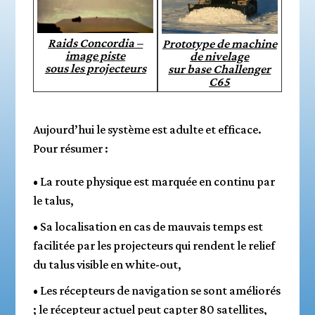
Raids Concordia –
Prototype de machine
image piste
de nivelage
sous les projecteurs
sur base Challenger
C65
Aujourd’hui le système est adulte et efficace.
Pour résumer :
• La route physique est marquée en continu par
le talus,
• Sa localisation en cas de mauvais temps est
facilitée par les projecteurs qui rendent le relief
du talus visible en white-out,
• Les récepteurs de navigation se sont améliorés
; le récepteur actuel peut capter 80 satellites,