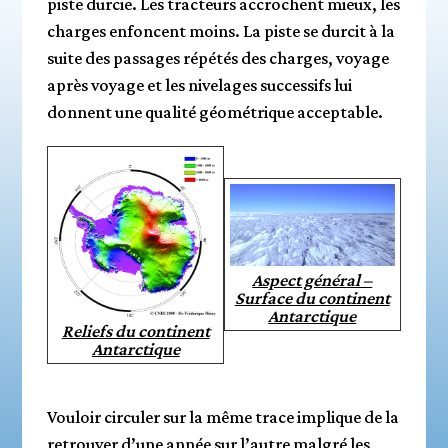
piste durcie. Les tracteurs accrochent mieux, les
charges enfoncent moins. La piste se durcit à la
suite des passages répétés des charges, voyage
après voyage et les nivelages successifs lui
donnent une qualité géométrique acceptable.
Aspect général –
Surface du continent
Antarctique
Reliefs du continent
Antarctique
Vouloir circuler sur la même trace implique de la
retrouver d’une année sur l’autre malgré les