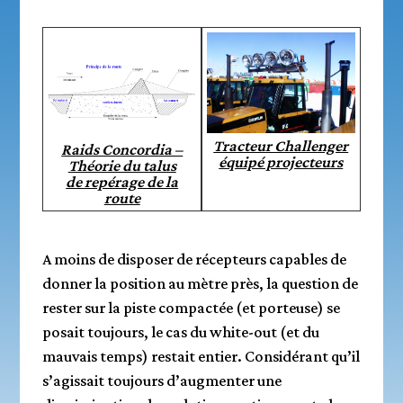
Tracteur Challenger
Raids Concordia –
équipé projecteurs
Théorie du talus
de repérage de la
route
A moins de disposer de récepteurs capables de
donner la position au mètre près, la question de
rester sur la piste compactée (et porteuse) se
posait toujours, le cas du white-out (et du
mauvais temps) restait entier. Considérant qu’il
s’agissait toujours d’augmenter une