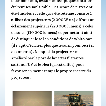
discrimination, les solutions optiques ont alors
été remises sur la table. Beaucoup de pistes ont
été étudiées et celle qui a été retenue consiste à
utiliser des projecteurs (2 000 W x 4) offrant un
éclairement supérieur (220 000 lumens) à celui
du soleil (120 000 lumens) et permettant ainsi
de distinguer le sol en conditions de white-out
(il s’agit d’éclairer plus que le soleil pour recréer
des ombres). L’emploi du projecteur est
amélioré par le port de lunettes filtrantes
sortant l’UV et le bleu (qui est diffus) pour
favoriser en même temps le propre spectre du
projecteur.