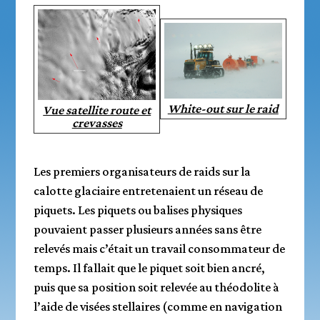
White-out sur le raid
Vue satellite route et
crevasses
Les premiers organisateurs de raids sur la
calotte glaciaire entretenaient un réseau de
piquets. Les piquets ou balises physiques
pouvaient passer plusieurs années sans être
relevés mais c’était un travail consommateur de
temps. Il fallait que le piquet soit bien ancré,
puis que sa position soit relevée au théodolite à
l’aide de visées stellaires (comme en navigation