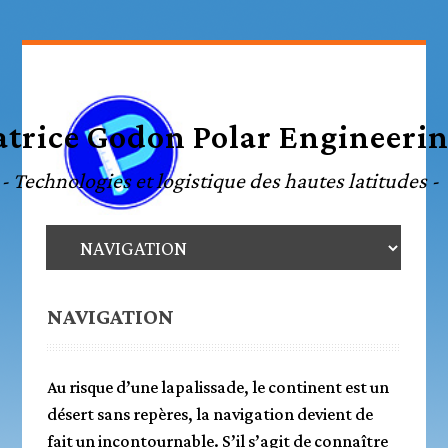
NAVIGATION
Au risque d’une lapalissade, le continent est un
désert sans repères, la navigation devient de
fait un incontournable. S’il s’agit de connaître